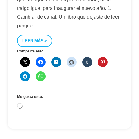
traigo igual para inaugurar el nuevo año. 1.
Cambiar de canal. Un libro que dejaste de leer
porque
…
LEER MÁS
Comparte esto:
Me gusta esto:
Cargando...