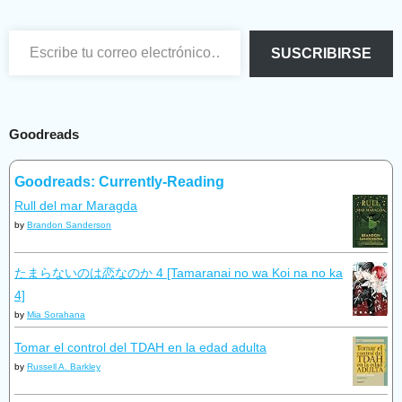
Escribe tu correo electrónico…
SUSCRIBIRSE
Goodreads
Goodreads: Currently-Reading
Rull del mar Maragda
by
Brandon Sanderson
たまらないのは恋なのか 4 [Tamaranai no wa Koi na no ka
4]
by
Mia Sorahana
Tomar el control del TDAH en la edad adulta
by
Russell A. Barkley