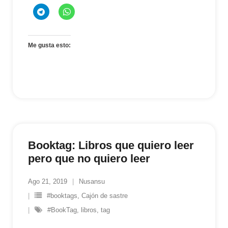
Me gusta esto:
Booktag: Libros que quiero leer
pero que no quiero leer
Ago 21, 2019
Nusansu
#booktags
,
Cajón de sastre
#BookTag
,
libros
,
tag