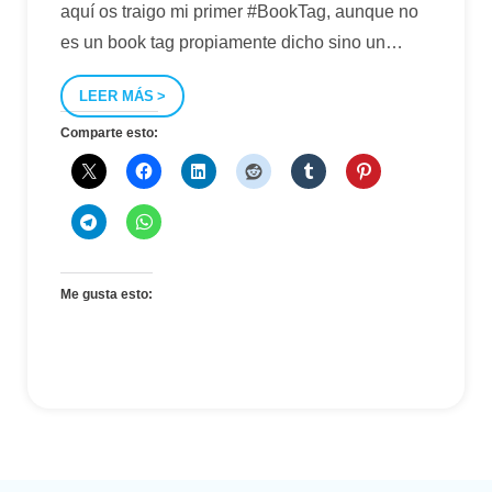
aquí os traigo mi primer #BookTag, aunque no
es un book tag propiamente dicho sino un
…
LEER MÁS
Comparte esto:
Me gusta esto: