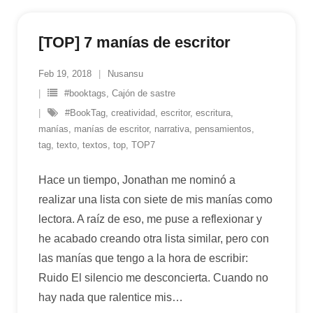
[TOP] 7 manías de escritor
Feb 19, 2018
Nusansu
#booktags
,
Cajón de sastre
#BookTag
,
creatividad
,
escritor
,
escritura
,
manías
,
manías de escritor
,
narrativa
,
pensamientos
,
tag
,
texto
,
textos
,
top
,
TOP7
Hace un tiempo, Jonathan me nominó a
realizar una lista con siete de mis manías como
lectora. A raíz de eso, me puse a reflexionar y
he acabado creando otra lista similar, pero con
las manías que tengo a la hora de escribir:
Ruido El silencio me desconcierta. Cuando no
hay nada que ralentice mis
…