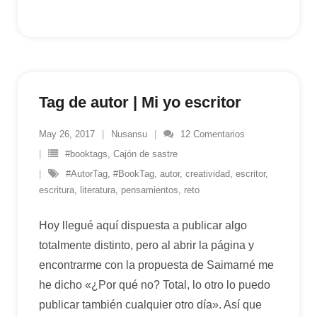
Tag de autor | Mi yo escritor
May 26, 2017
Nusansu
12
Comentarios
#booktags
,
Cajón de sastre
#AutorTag
,
#BookTag
,
autor
,
creatividad
,
escritor
,
escritura
,
literatura
,
pensamientos
,
reto
Hoy llegué aquí dispuesta a publicar algo
totalmente distinto, pero al abrir la página y
encontrarme con la propuesta de Saimarné me
he dicho «¿Por qué no? Total, lo otro lo puedo
publicar también cualquier otro día». Así que