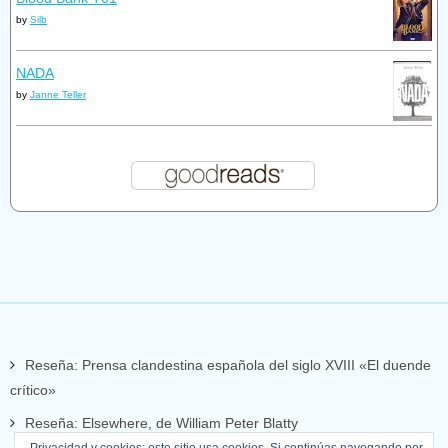
by
Silb
NADA
by
Janne Teller
Reseña: Prensa clandestina española del siglo XVIII «El duende
crítico»
Reseña: Elsewhere, de William Peter Blatty