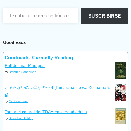
Escribe tu correo electrónico…
SUSCRIBIRSE
Goodreads
Goodreads: Currently-Reading
Rull del mar Maragda
by
Brandon Sanderson
たまらないのは恋なのか 4 [Tamaranai no wa Koi na no ka
4]
by
Mia Sorahana
Tomar el control del TDAH en la edad adulta
by
Russell A. Barkley