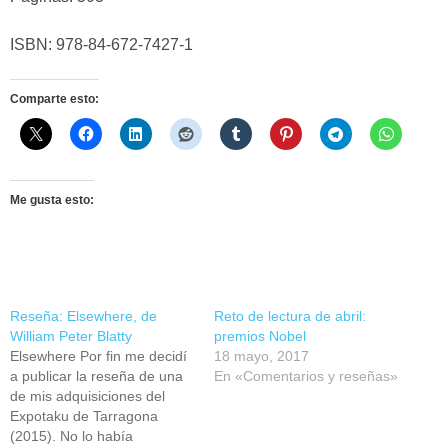
ISBN: 978-84-672-7427-1
Comparte esto:
Me gusta esto:
Reseña: Elsewhere, de
Reto de lectura de abril:
William Peter Blatty
premios Nobel
Elsewhere Por fin me decidí
18 mayo, 2017
a publicar la reseña de una
En «Comentarios y reseñas»
de mis adquisiciones del
Expotaku de Tarragona
(2015). No lo había