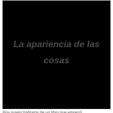
La apariencia de las
cosas
Hoy quiero hablaros de un libro que empezó