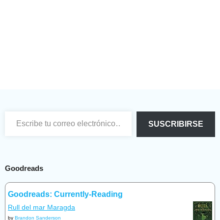
Escribe tu correo electrónico…
SUSCRIBIRSE
Goodreads
Goodreads: Currently-Reading
Rull del mar Maragda
by
Brandon Sanderson