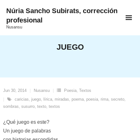
Saltar
Núria Sancho Subirats, corrección
al
profesional
contenido
Nusansu
JUEGO
Jun 30, 2014
Nusansu
Poesia
,
Textos
caricias
,
juego
,
lírica
,
miradas
,
poema
,
poesia
,
rima
,
secreto
,
sombras
,
susurro
,
texto
,
textos
¿Qué juego es este?
Un juego de palabras
con historias escondidas,