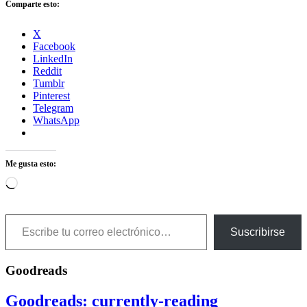
Comparte esto:
X
Facebook
LinkedIn
Reddit
Tumblr
Pinterest
Telegram
WhatsApp
Me gusta esto:
Cargando...
Escribe tu correo electrónico…
Suscribirse
Goodreads
Goodreads: currently-reading