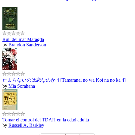
Rull del mar Maragda
by
Brandon Sanderson
たまらないのは恋なのか 4 [Tamaranai no wa Koi na no ka 4]
by
Mia Sorahana
Tomar el control del TDAH en la edad adulta
by
Russell A. Barkley