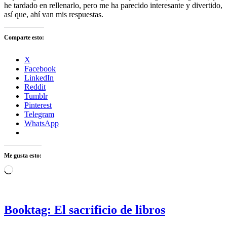
he tardado en rellenarlo, pero me ha parecido interesante y divertido,
así que, ahí van mis respuestas.
Comparte esto:
X
Facebook
LinkedIn
Reddit
Tumblr
Pinterest
Telegram
WhatsApp
Me gusta esto:
Cargando...
Booktag: El sacrificio de libros