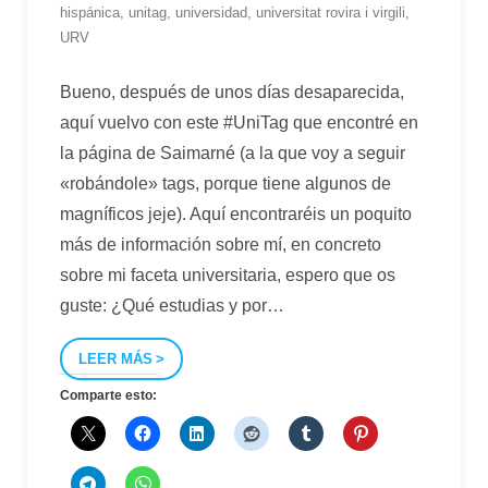
hispánica
,
unitag
,
universidad
,
universitat rovira i virgili
,
URV
Bueno, después de unos días desaparecida,
aquí vuelvo con este #UniTag que encontré en
la página de Saimarné (a la que voy a seguir
«robándole» tags, porque tiene algunos de
magníficos jeje). Aquí encontraréis un poquito
más de información sobre mí, en concreto
sobre mi faceta universitaria, espero que os
guste: ¿Qué estudias y por
…
LEER MÁS
Comparte esto: