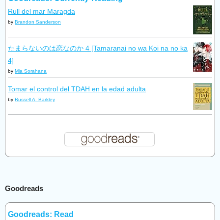
Rull del mar Maragda
by
Brandon Sanderson
たまらないのは恋なのか 4 [Tamaranai no wa Koi na no ka
4]
by
Mia Sorahana
Tomar el control del TDAH en la edad adulta
by
Russell A. Barkley
Goodreads
Goodreads: Read