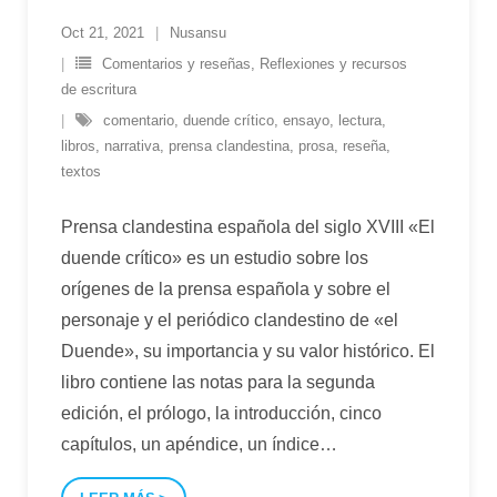
Oct 21, 2021
Nusansu
Comentarios y reseñas
,
Reflexiones y recursos
de escritura
comentario
,
duende crítico
,
ensayo
,
lectura
,
libros
,
narrativa
,
prensa clandestina
,
prosa
,
reseña
,
textos
Prensa clandestina española del siglo XVIII «El
duende crítico» es un estudio sobre los
orígenes de la prensa española y sobre el
personaje y el periódico clandestino de «el
Duende», su importancia y su valor histórico. El
libro contiene las notas para la segunda
edición, el prólogo, la introducción, cinco
capítulos, un apéndice, un índice
…