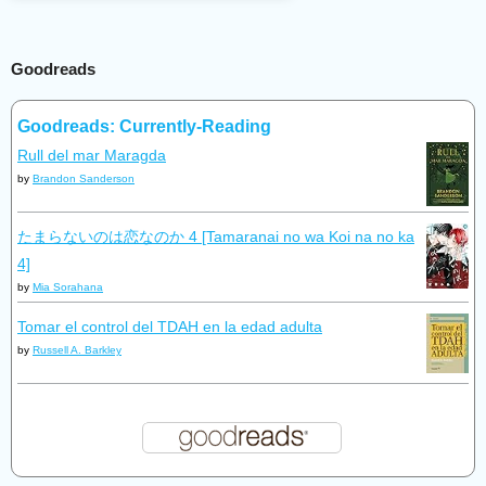
Goodreads
Goodreads: Currently-Reading
Rull del mar Maragda
by
Brandon Sanderson
たまらないのは恋なのか 4 [Tamaranai no wa Koi na no ka
4]
by
Mia Sorahana
Tomar el control del TDAH en la edad adulta
by
Russell A. Barkley