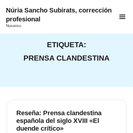
Saltar
Núria Sancho Subirats, corrección
al
profesional
contenido
Nusansu
ETIQUETA:
PRENSA CLANDESTINA
Reseña: Prensa clandestina
española del siglo XVIII «El
duende crítico»