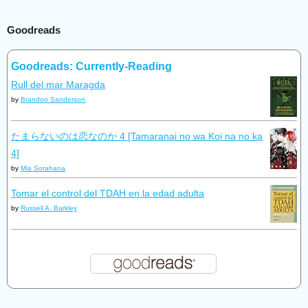
Goodreads
Goodreads: Currently-Reading
Rull del mar Maragda
by
Brandon Sanderson
たまらないのは恋なのか 4 [Tamaranai no wa Koi na no ka
4]
by
Mia Sorahana
Tomar el control del TDAH en la edad adulta
by
Russell A. Barkley