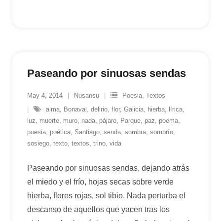
Paseando por sinuosas sendas
May 4, 2014
Nusansu
Poesia
,
Textos
alma
,
Bonaval
,
delirio
,
flor
,
Galicia
,
hierba
,
lírica
,
luz
,
muerte
,
muro
,
nada
,
pájaro
,
Parque
,
paz
,
poema
,
poesia
,
poética
,
Santiago
,
senda
,
sombra
,
sombrío
,
sosiego
,
texto
,
textos
,
trino
,
vida
Paseando por sinuosas sendas, dejando atrás
el miedo y el frío, hojas secas sobre verde
hierba, flores rojas, sol tibio. Nada perturba el
descanso de aquellos que yacen tras los