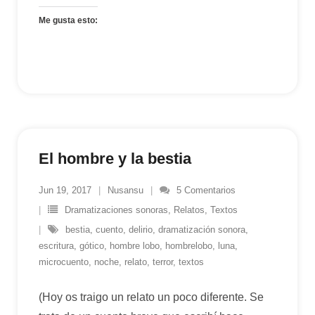
Me gusta esto:
El hombre y la bestia
Jun 19, 2017
Nusansu
5
Comentarios
Dramatizaciones sonoras
,
Relatos
,
Textos
bestia
,
cuento
,
delirio
,
dramatización sonora
,
escritura
,
gótico
,
hombre lobo
,
hombrelobo
,
luna
,
microcuento
,
noche
,
relato
,
terror
,
textos
(Hoy os traigo un relato un poco diferente. Se