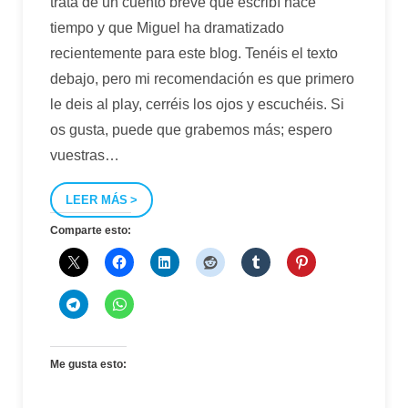
trata de un cuento breve que escribí hace
tiempo y que Miguel ha dramatizado
recientemente para este blog. Tenéis el texto
debajo, pero mi recomendación es que primero
le deis al play, cerréis los ojos y escuchéis. Si
os gusta, puede que grabemos más; espero
vuestras
…
LEER MÁS
Comparte esto:
Me gusta esto: