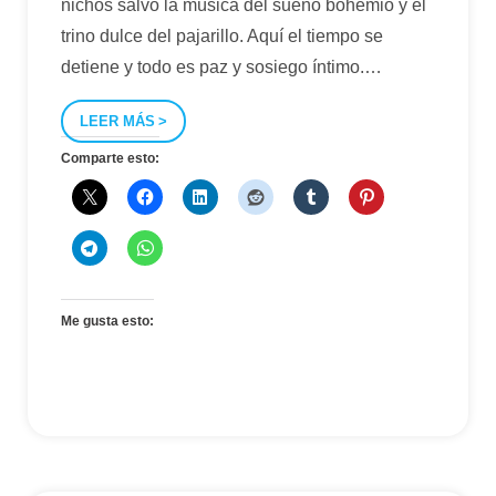
nichos salvo la música del sueño bohemio y el
trino dulce del pajarillo. Aquí el tiempo se
detiene y todo es paz y sosiego íntimo.
…
LEER MÁS
Comparte esto:
Me gusta esto: