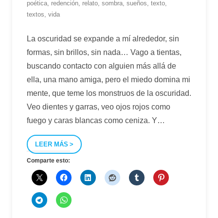
poética
,
redención
,
relato
,
sombra
,
sueños
,
texto
,
textos
,
vida
La oscuridad se expande a mí alrededor, sin
formas, sin brillos, sin nada… Vago a tientas,
buscando contacto con alguien más allá de
ella, una mano amiga, pero el miedo domina mi
mente, que teme los monstruos de la oscuridad.
Veo dientes y garras, veo ojos rojos como
fuego y caras blancas como ceniza. Y
…
LEER MÁS
Comparte esto: