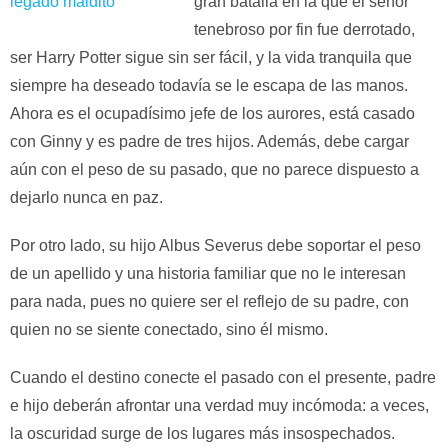
gran batalla en la que el señor
tenebroso por fin fue derrotado,
ser Harry Potter sigue sin ser fácil, y la vida tranquila que
siempre ha deseado todavía se le escapa de las manos.
Ahora es el ocupadísimo jefe de los aurores, está casado
con Ginny y es padre de tres hijos. Además, debe cargar
aún con el peso de su pasado, que no parece dispuesto a
dejarlo nunca en paz.
Por otro lado, su hijo Albus Severus debe soportar el peso
de un apellido y una historia familiar que no le interesan
para nada, pues no quiere ser el reflejo de su padre, con
quien no se siente conectado, sino él mismo.
Cuando el destino conecte el pasado con el presente, padre
e hijo deberán afrontar una verdad muy incómoda: a veces,
la oscuridad surge de los lugares más insospechados.