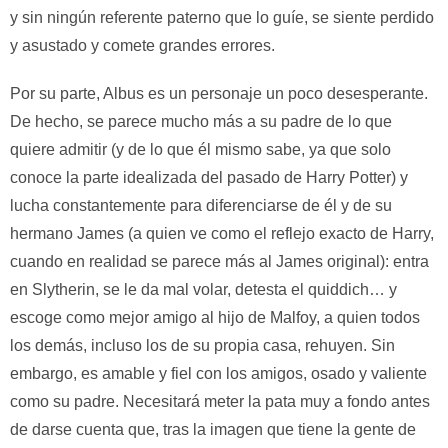
y sin ningún referente paterno que lo guíe, se siente perdido
y asustado y comete grandes errores.
Por su parte, Albus es un personaje un poco desesperante.
De hecho, se parece mucho más a su padre de lo que
quiere admitir (y de lo que él mismo sabe, ya que solo
conoce la parte idealizada del pasado de Harry Potter) y
lucha constantemente para diferenciarse de él y de su
hermano James (a quien ve como el reflejo exacto de Harry,
cuando en realidad se parece más al James original): entra
en Slytherin, se le da mal volar, detesta el quiddich… y
escoge como mejor amigo al hijo de Malfoy, a quien todos
los demás, incluso los de su propia casa, rehuyen. Sin
embargo, es amable y fiel con los amigos, osado y valiente
como su padre. Necesitará meter la pata muy a fondo antes
de darse cuenta que, tras la imagen que tiene la gente de