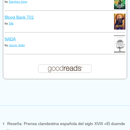
by
Stephen King
Blood Bank T01
by
Silb
NADA
by
Janne Teller
Reseña: Prensa clandestina española del siglo XVIII «El duende