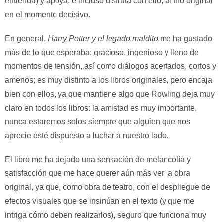
entienda) y apoya, e incluso disfruta con ello, al trío original
en el momento decisivo.
En general,
Harry Potter y el legado maldito
me ha gustado
más de lo que esperaba: gracioso, ingenioso y lleno de
momentos de tensión, así como diálogos acertados, cortos y
amenos; es muy distinto a los libros originales, pero encaja
bien con ellos, ya que mantiene algo que Rowling deja muy
claro en todos los libros: la amistad es muy importante,
nunca estaremos solos siempre que alguien que nos
aprecie esté dispuesto a luchar a nuestro lado.
El libro me ha dejado una sensación de melancolía y
satisfacción que me hace querer aún más ver la obra
original, ya que, como obra de teatro, con el despliegue de
efectos visuales que se insinúan en el texto (y que me
intriga cómo deben realizarlos), seguro que funciona muy