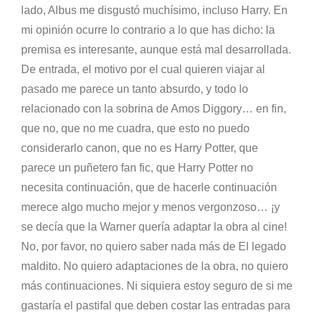
lado, Albus me disgustó muchísimo, incluso Harry. En
mi opinión ocurre lo contrario a lo que has dicho: la
premisa es interesante, aunque está mal desarrollada.
De entrada, el motivo por el cual quieren viajar al
pasado me parece un tanto absurdo, y todo lo
relacionado con la sobrina de Amos Diggory… en fin,
que no, que no me cuadra, que esto no puedo
considerarlo canon, que no es Harry Potter, que
parece un puñetero fan fic, que Harry Potter no
necesita continuación, que de hacerle continuación
merece algo mucho mejor y menos vergonzoso… ¡y
se decía que la Warner quería adaptar la obra al cine!
No, por favor, no quiero saber nada más de El legado
maldito. No quiero adaptaciones de la obra, no quiero
más continuaciones. Ni siquiera estoy seguro de si me
gastaría el pastifal que deben costar las entradas para