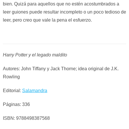
bien. Quizá para aquellos que no estén acostumbrados a
leer guiones puede resultar incompleto o un poco tedioso de
leer, pero creo que vale la pena el esfuerzo.
Harry Potter y el legado maldito
Autores: John Tiffany y Jack Thorne; idea original de J.K.
Rowling
Editorial:
Salamandra
Páginas: 336
ISBN: 9788498387568