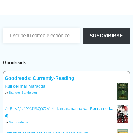
Escribe tu correo electrónico…
SUSCRIBIRSE
Goodreads
Goodreads: Currently-Reading
Rull del mar Maragda
by
Brandon Sanderson
たまらないのは恋なのか 4 [Tamaranai no wa Koi na no ka
4]
by
Mia Sorahana