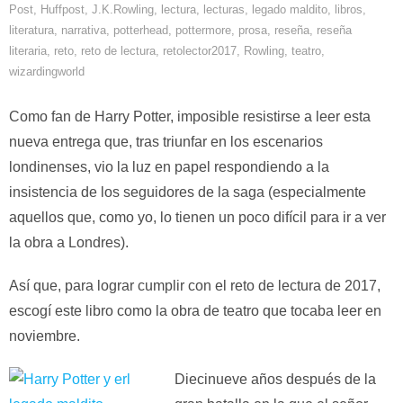
Post
,
Huffpost
,
J.K.Rowling
,
lectura
,
lecturas
,
legado maldito
,
libros
,
literatura
,
narrativa
,
potterhead
,
pottermore
,
prosa
,
reseña
,
reseña
literaria
,
reto
,
reto de lectura
,
retolector2017
,
Rowling
,
teatro
,
wizardingworld
Como fan de Harry Potter, imposible resistirse a leer esta
nueva entrega que, tras triunfar en los escenarios
londinenses, vio la luz en papel respondiendo a la
insistencia de los seguidores de la saga (especialmente
aquellos que, como yo, lo tienen un poco difícil para ir a ver
la obra a Londres).
Así que, para lograr cumplir con el reto de lectura de 2017,
escogí este libro como la obra de teatro que tocaba leer en
noviembre.
Diecinueve años después de la