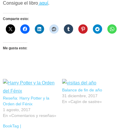
Consigue el libro
aquí
.
Comparte esto:
Me gusta esto:
Balance de fin de año
31 diciembre, 2017
Reseña: Harry Potter y la
En «Cajón de sastre»
Orden del Fénix
1 agosto, 2017
En «Comentarios y reseñas»
BookTag |