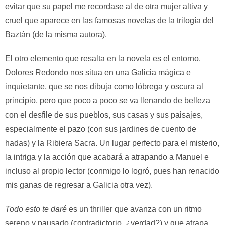
evitar que su papel me recordase al de otra mujer altiva y
cruel que aparece en las famosas novelas de la trilogía del
Baztán (de la misma autora).
El otro elemento que resalta en la novela es el entorno.
Dolores Redondo nos situa en una Galicia mágica e
inquietante, que se nos dibuja como lóbrega y oscura al
principio, pero que poco a poco se va llenando de belleza
con el desfile de sus pueblos, sus casas y sus paisajes,
especialmente el pazo (con sus jardines de cuento de
hadas) y la Ribiera Sacra. Un lugar perfecto para el misterio,
la intriga y la acción que acabará a atrapando a Manuel e
incluso al propio lector (conmigo lo logró, pues han renacido
mis ganas de regresar a Galicia otra vez).
Todo esto te daré
es un thriller que avanza con un ritmo
sereno y pausado (contradictorio, ¿verdad?) y que atrapa