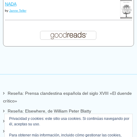
NADA
by
Janne Teller
Reseña: Prensa clandestina española del siglo XVIII «El duende
crítico»
Reseña: Elsewhere, de William Peter Blatty
Privacidad y cookies: este sitio usa cookies. Si continúas navegando por
Reseña: Set de llops
él, aceptas su uso.
Reseña: Mientras escribo
Para obtener más información, incluido cómo gestionar las cookies,