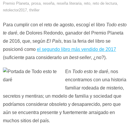
Premio Planeta
,
prosa
,
reseña
,
reseña literaria
,
reto
,
reto de lectura
,
retolector2017
,
thriller
Para cumplir con el reto de agosto, escogí el libro
Todo esto
te daré
, de Dolores Redondo, ganador del Premio Planeta
de 2016, que, según
El País
, tras la feria del libro se
posicionó como
el segundo libro más vendido de 2017
(suficiente para considerarlo un
best-seller
, ¿no?).
En
Todo esto te daré
, nos
encontramos con una historia
familiar rodeada de misterio,
secretos y mentiras; un modelo de familia y sociedad que
podríamos considerar obsoleto y desaparecido, pero que
aún se encuentra presente y fuertemente arraigado en
muchos sitios del país.