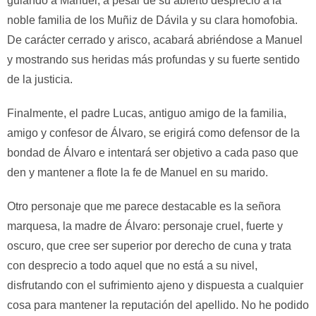
guiando a Manuel, a pesar de su abierto desprecio a la
noble familia de los Muñiz de Dávila y su clara homofobia.
De carácter cerrado y arisco, acabará abriéndose a Manuel
y mostrando sus heridas más profundas y su fuerte sentido
de la justicia.
Finalmente, el padre Lucas, antiguo amigo de la familia,
amigo y confesor de Álvaro, se erigirá como defensor de la
bondad de Álvaro e intentará ser objetivo a cada paso que
den y mantener a flote la fe de Manuel en su marido.
Otro personaje que me parece destacable es la señora
marquesa, la madre de Álvaro: personaje cruel, fuerte y
oscuro, que cree ser superior por derecho de cuna y trata
con desprecio a todo aquel que no está a su nivel,
disfrutando con el sufrimiento ajeno y dispuesta a cualquier
cosa para mantener la reputación del apellido. No he podido