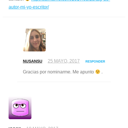
autor-mi-yo-escritor/
25 MAYO, 2017
NUSANSU
RESPONDER
Gracias por nominarme. Me apunto
.