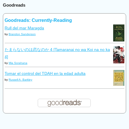
Goodreads
Goodreads: Currently-Reading
Rull del mar Maragda
by
Brandon Sanderson
たまらないのは恋なのか 4 [Tamaranai no wa Koi na no ka
4]
by
Mia Sorahana
Tomar el control del TDAH en la edad adulta
by
Russell A. Barkley