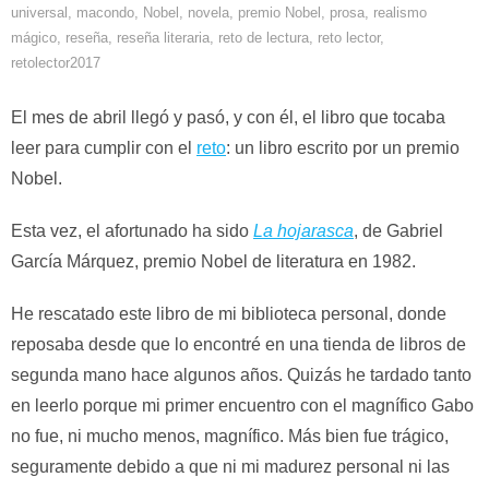
universal
,
macondo
,
Nobel
,
novela
,
premio Nobel
,
prosa
,
realismo
mágico
,
reseña
,
reseña literaria
,
reto de lectura
,
reto lector
,
retolector2017
El mes de abril llegó y pasó, y con él, el libro que tocaba
leer para cumplir con el
reto
: un libro escrito por un premio
Nobel.
Esta vez, el afortunado ha sido
La hojarasca
, de Gabriel
García Márquez, premio Nobel de literatura en 1982.
He rescatado este libro de mi biblioteca personal, donde
reposaba desde que lo encontré en una tienda de libros de
segunda mano hace algunos años. Quizás he tardado tanto
en leerlo porque mi primer encuentro con el magnífico Gabo
no fue, ni mucho menos, magnífico. Más bien fue trágico,
seguramente debido a que ni mi madurez personal ni las