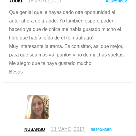
18 MAYO, 2017
YUUKI
RESPONDER
Que genial que le hayas dado otra oportunidad al
autor ahora de grande. Yo también espero poder
hacerlo ya que de chica me había gustado mucho el
libro que había leído de él (el náufrago)
Muy interesante la trama. Es cortísimo, así que mejor,
para que sea más «al punto» y no de muchas vueltas.
Me alegro que te haya gustado mucho
Besos
18 MAYO, 2017
NUSANSU
RESPONDER