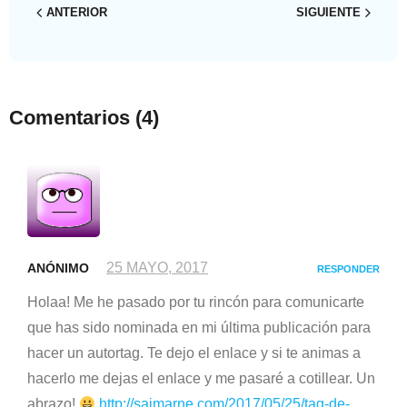
ANTERIOR
SIGUIENTE
Comentarios
(4)
25 MAYO, 2017
ANÓNIMO
RESPONDER
Holaa! Me he pasado por tu rincón para comunicarte
que has sido nominada en mi última publicación para
hacer un autortag. Te dejo el enlace y si te animas a
hacerlo me dejas el enlace y me pasaré a cotillear. Un
abrazo!
http://saimarne.com/2017/05/25/tag-de-